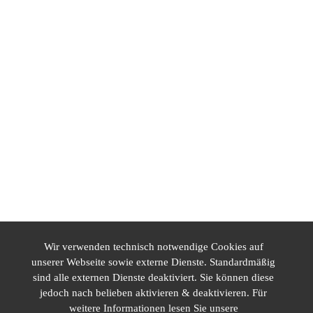
Wir verwenden technisch notwendige Cookies auf
unserer Webseite sowie externe Dienste. Standardmäßig
sind alle externen Dienste deaktiviert. Sie können diese
jedoch nach belieben aktivieren & deaktivieren. Für
weitere Informationen lesen Sie unsere