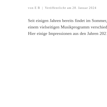
von
E B
|
Veröffentlicht am
28. Januar 2024
Seit einigen Jahren bereits findet im Sommer
einem vielseitigen Musikprogramm verschie
Hier einige Impressionen aus den Jahren 2021