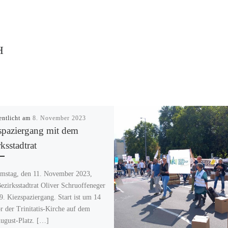
H
entlicht am
8. November 2023
spaziergang mit dem
ksstadtrat
stag, den 11. November 2023,
Bezirksstadtrat Oliver Schruoffeneger
9. Kiezspaziergang. Start ist um 14
r der Trinitatis-Kirche auf dem
ugust-Platz. […]