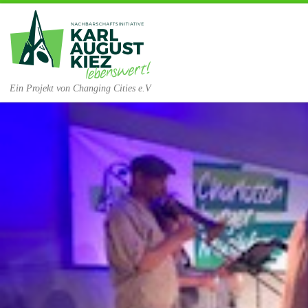
Zum Inhalt springen
Ein Projekt von Changing Cities e.V