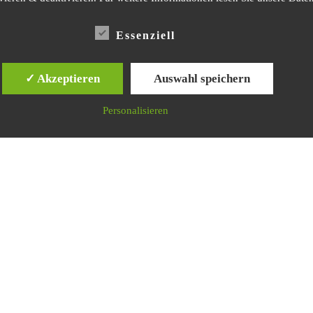
Datenschutzerklärung
Impressum
Essenziell
✓ Akzeptieren
Auswahl speichern
le Rechte vorbehalten
Personalisieren