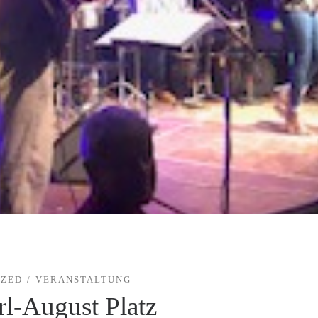
IZED
VERANSTALTUNG
rl-August Platz