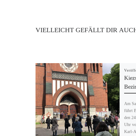
VIELLEICHT GEFÄLLT DIR AUC
Veröff
Kiez
Bezir
Am Sam
führt 
den 24
Uhr vo
Karl-A